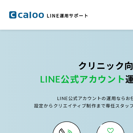
クリニック
LINE公式アカウント
LINE公式アカウントの運用ならお
設定からクリエイティブ制作まで専任スタッ