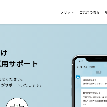
メリット
ご活用の流れ
向け
運用サポート
任せください。
フがサポートいたします。