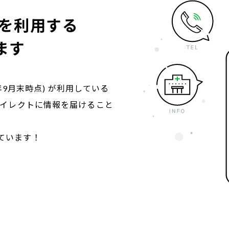
を利用する
ます
0年9月末時点) が利用している
ダイレクトに情報を届けること
ています！